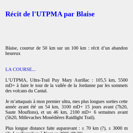
Récit de l'UTPMA par Blaise
Blaise, coureur de 50 km sur un 100 km : récit d’un abandon
heureux
LA COURSE...
L’UTPMA, Ultra-Trail Puy Mary Aurillac : 105,5 km, 5500
mD+ à faire le tour de la vallée de la Jordanne par les sommets
des volcans du Cantal.
Je m’attaquais à mon premier ultra, mes plus longues sorties cette
année ayant été un 54 km, 3100 mD+ 15 jours avant (7h20,
Saute Mouflons), et un 46 km, 2100 mD+ 6 semaines avant
(5h20, Millevaches Monédières Raidlight Trail).
Plus longue distance faite auparavant : ± 70 km (?), ± 3000 m